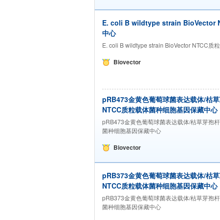
E. coli B wildtype strain Bi
中心
E. coli B wildtype strain BioVect
Biovector
pRB473金黄色葡萄球菌表达载体/枯草芽
NTCC质粒载体菌种细胞基因保藏中心
pRB473金黄色葡萄球菌表达载体/枯草芽孢杆菌表
菌种细胞基因保藏中心
Biovector
pRB373金黄色葡萄球菌表达载体/枯草芽
NTCC质粒载体菌种细胞基因保藏中心
pRB373金黄色葡萄球菌表达载体/枯草芽孢杆菌表
菌种细胞基因保藏中心