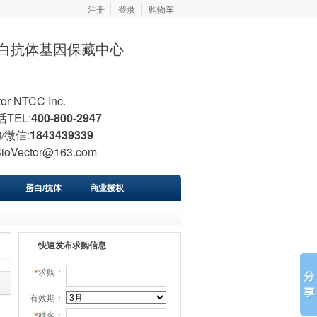
注册
登录
购物车
胞蛋白抗体基因保藏中心
tor NTCC Inc.
TEL:
400-800-2947
/微信:
1843439339
BioVector@163.com
蛋白/抗体
商业授权
快速发布求购信息
求购：
*
有效期：
姓名：
*