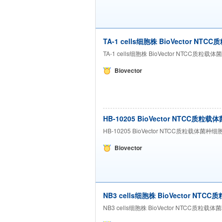
TA-1 cells细胞株 BioVector 
TA-1 cells细胞株 BioVector NTCC
Biovector
HB-10205 BioVector NTCC
HB-10205 BioVector NTCC质粒载体菌
Biovector
NB3 cells细胞株 BioVector 
NB3 cells细胞株 BioVector NTCC质