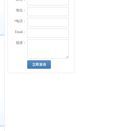
地址：
电话：
*
Email：
描述：