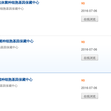
CC质粒载体菌种细胞基因保藏中心
¥0
载体菌种细胞基因保藏中心
2016-07-06
在线浏览
质粒载体菌种细胞基因保藏中心
¥0
种细胞基因保藏中心
2016-07-06
在线浏览
质粒载体菌种细胞基因保藏中心
¥0
种细胞基因保藏中心
2016-07-06
在线浏览