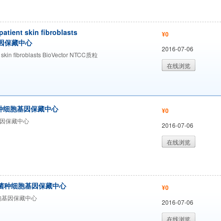
nt skin fibroblasts
¥0
基因保藏中心
2016-07-06
 fibroblasts BioVector NTCC质粒
在线浏览
载体菌种细胞基因保藏中心
¥0
胞基因保藏中心
2016-07-06
在线浏览
质粒载体菌种细胞基因保藏中心
¥0
种细胞基因保藏中心
2016-07-06
在线浏览