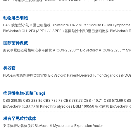
动物淋巴细胞
R4.2 缺陷型小鼠 B 淋巴细胞株 BioVector® R4.2 Mutant Mouse B-Cell Lymphoma 
BioVector® CH12F3 (APE1-/-/- APE2-) 基因敲除小鼠B淋巴瘤细胞株 BioVector® Tripl
MNK-3 BioVector® MNK3小鼠固有淋巴细胞株 / BioVector® MNK-3 Mouse Innate Ly
国际菌种保藏
薰衣草紫红链霉菌标准参考菌株 ATCC® 25233™ BioVector® ATCC® 25233™ Streptomy
类器官
PDOs患者源性肿瘤类器官株 BioVector® Patient-Derived Tumor Organoids (PDOs
病原微生物-真菌Fungi
CBS 289.85 CBS 288.85 CBS 789.73 CBS 788.73 CBS 410.71 CBS 573
BioVector® 念珠丝状菌 Kineothrix alysoides DSM 100556 标准菌株 BioVector® Kine
稀有罕见质粒载体
支原体表达载体质粒BioVector® Mycoplasma Expression Vector