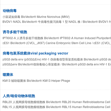
动物病毒
小鼠诺如病毒 BioVector® Murine Norovirus (MNV)
BVDV1-NADL BioVector® 牛病毒性腹泻病毒 1 型 NADL 株 / BioVector® BVDV1-NADL B
BVDV-1 NADL BioVector® 牛病毒性腹泻病毒 1 型致病变株 / BioVector® BVDV-1 NADL Bov
BVDV-2 890 BioVector®牛病毒性腹泻病毒 2 型极高致病性致病变株Bovine Viral Diarrhea V
诱导多能干细胞
BRV G6P[1] BioVector®牛轮状病毒 G6P[1] 基因型毒株 / BioVector® BRV G6P[1] Bovi
IPTI002-A 人诱导多能干细胞株 BioVector® IPTI002-A Human Induced Pluripotent S
cES1 BioVector® (CVCL_JK97) Canine Embryonic Stem Cell Line / cES1 
cES2 BioVector® (CVCL_JK98) Canine Embryonic Stem Cell Line / cES2 
病毒包装系统载体viral packaging vector
pSG3 delta env (pSG3ΔEnv) HIV-1 伪病毒假型骨架质粒载体 BioVector® pSG3 delta 
pSG3Δenv BioVector®假病毒核心骨架载体 / BioVector® pSG3 delta env HIV-1 Envel
HIV-1 CRF01_AE BioVector®亚型假病毒包装质粒与辅助表达系统 / BioVector® HIV-1 CR
BioVector® H5N1 假病毒包装质粒载体系统 / BioVector® H5N1 Avian Influenza Pseu
噬菌体
KM13 辅助噬菌体 BioVector® KM13 Helper Phage
人类/啮齿动物体细胞
RBL20 人视网膜母细胞瘤细胞株 BioVector® RBL20 Human Retinoblastoma Cell 
RBL15 人视网膜母细胞瘤细胞株 BioVector® RBL15 Human Retinoblastoma Cell 