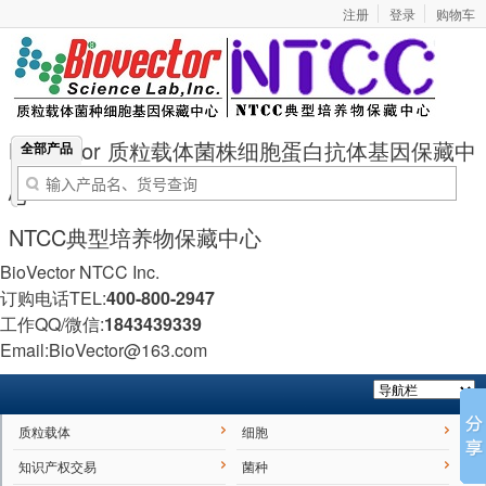
注册
登录
购物车
BioVector 质粒载体菌株细胞蛋白抗体基因保藏中
全部产品
心
NTCC典型培养物保藏中心
BioVector NTCC Inc.
订购电话TEL:
400-800-2947
工作QQ/微信:
1843439339
Email:BioVector@163.com
质粒载体
细胞
知识产权交易
菌种