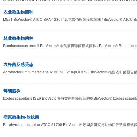
农业微生物菌种
M5a1 BioVector® ATCC BAA-1236产氧克雷伯氏菌模式菌株 / BioVector® ATCC BAA-123
林业微生物菌种
Ruminococcus bromii BioVector® 布氏瘤胃球菌模式菌株 / BioVector® Ruminococcus
农杆菌及感受态
Agrobacterium tumefaciens A136(pCF218/pCF372) BioVector®根癌农杆菌报告菌株
蜱细胞株
Ixodes scapularis ISE6 BioVector®肩突硬蜱胚胎细胞株BioVector® Ixodes scapularis
病原微生物-放线菌
Porphyromonas gulae ATCC 51700 BioVector® 牙周炎研究与动物口腔致病模式菌株 / Bi