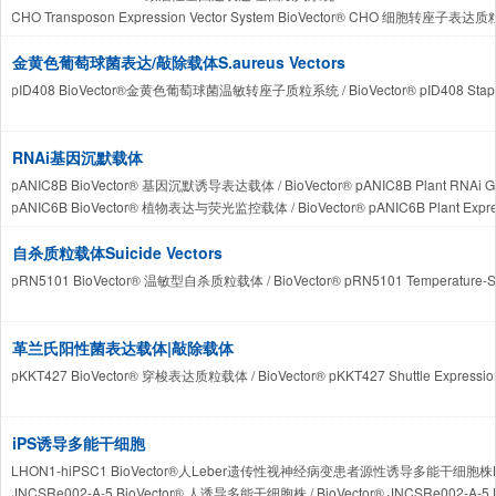
CHO Transposon Expression Vector System BioVector® CHO 细胞转座子
金黄色葡萄球菌表达/敲除载体S.aureus Vectors
pID408 BioVector®金黄色葡萄球菌温敏转座子质粒系统 / BioVector® pID408 Staphylococ
RNAi基因沉默载体
pANIC8B BioVector® 基因沉默诱导表达载体 / BioVector® pANIC8B Plant RNAi Gate
pANIC6B BioVector® 植物表达与荧光监控载体 / BioVector® pANIC6B Plant Expressio
自杀质粒载体Suicide Vectors
pRN5101 BioVector® 温敏型自杀质粒载体 / BioVector® pRN5101 Temperature-Sensi
革兰氏阳性菌表达载体|敲除载体
pKKT427 BioVector® 穿梭表达质粒载体 / BioVector® pKKT427 Shuttle Expression 
iPS诱导多能干细胞
LHON1-hiPSC1 BioVector®人Leber遗传性视神经病变患者源性诱导多能干细胞株Human LHON 
JNCSRe002-A-5 BioVector® 人诱导多能干细胞株 / BioVector® JNCSRe002-A-5 Huma