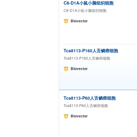
C8-D1A小鼠小脑组织细胞
C8-D1A小鼠小脑组织细胞
Biovector
Tca8113-P160人舌鳞癌细胞
Tca8113-P160人舌鳞癌细胞
Biovector
Tca8113-P60人舌鳞癌细胞
Tca8113-P60人舌鳞癌细胞
Biovector