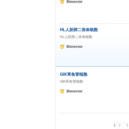
Biovector
HL人胚肺二倍体细胞
HL人胚肺二倍体细胞
Biovector
GIK草鱼肾细胞
GIK草鱼肾细胞
Biovector
1
2
3