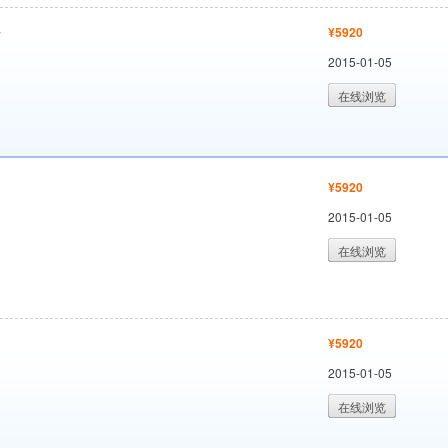
¥5920
2015-01-05
在线浏览
¥5920
2015-01-05
在线浏览
¥5920
2015-01-05
在线浏览