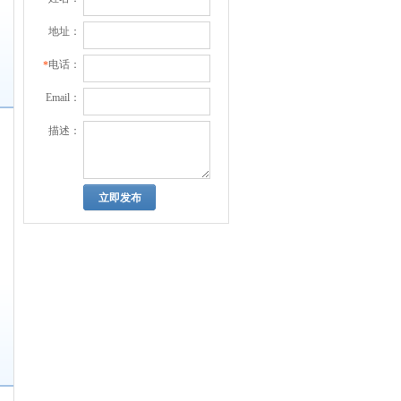
地址：
电话：
*
Email：
描述：