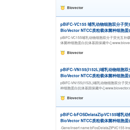
Biovector
pBiFC-VC155 ​哺乳动物细胞双分子荧光
BioVector NTCC质粒载体菌种细
pBiFC-VC155哺乳动物细胞双分子荧光互补载体BiF
体菌种细胞蛋白抗体基因保藏中心www.biovector.n
Biovector
pBiFC-VN155(I152L)哺乳动物细胞双
BioVector NTCC质粒载体菌种细
pBiFC-VN155(I152L)哺乳动物细胞双分子荧
种细胞蛋白抗体基因保藏中心www.biovector.
Biovector
pBiFC-bFOSDelataZipVC15
BioVector NTCC质粒载体菌种细
·Gene/insert name:bFosDelataZIPVC155·Inse