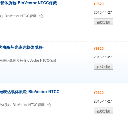
质粒-BioVector NTCC保藏
¥9820
2015-11-27
ioVector NTCC保藏中心
在线浏览
-Luc萤火虫酶荧光表达载体质粒-
¥9820
2015-11-27
虫酶荧光表达载体质粒-BioVector NTCC保藏
在线浏览
荧光表达载体质粒-BioVector NTCC
¥9820
2015-11-27
载体质粒-BioVector NTCC保藏中心
在线浏览