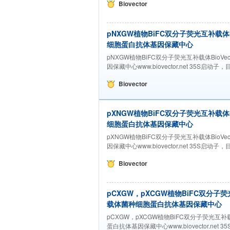
Biovector
pNXGW植物BiFC双分子荧光互补载体-B
细胞蛋白抗体基因保藏中心
pNXGW植物BiFC双分子荧光互补载体BioVe
因保藏中心www.biovector.net 35S启动子
Biovector
pXNGW植物BiFC双分子荧光互补载体-B
细胞蛋白抗体基因保藏中心
pXNGW植物BiFC双分子荧光互补载体BioVe
因保藏中心www.biovector.net 35S启动子
Biovector
pCXGW，pXCGW植物BiFC双分子荧光互
载体菌种细胞蛋白抗体基因保藏中心
pCXGW，pXCGW植物BiFC双分子荧光互补载体
蛋白抗体基因保藏中心www.biovector.net 