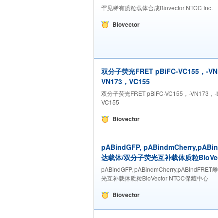
罕见稀有质粒载体合成Biovector NTCC Inc.
Biovector
双分子荧光FRET pBiFC-VC155，-VN1
VN173，VC155
双分子荧光FRET pBiFC-VC155，-VN173，-b
VC155
Biovector
pABindGFP, pABindmCherry,
达载体/双分子荧光互补载体质粒BioVec
pABindGFP, pABindmCherry,pAB
光互补载体质粒BioVector NTCC保藏中心
Biovector