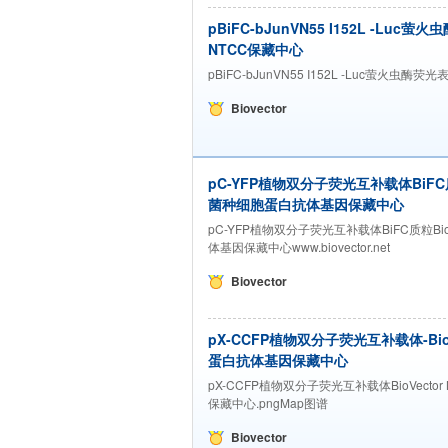
pBiFC-bJunVN55 I152L -Luc萤
NTCC保藏中心
pBiFC-bJunVN55 I152L -Luc萤火虫酶荧
Biovector
pC-YFP植物双分子荧光互补载体BiFC质粒
菌种细胞蛋白抗体基因保藏中心
pC-YFP植物双分子荧光互补载体BiFC质粒Bi
体基因保藏中心www.biovector.net
Biovector
pX-CCFP植物双分子荧光互补载体-Bio
蛋白抗体基因保藏中心
pX-CCFP植物双分子荧光互补载体BioVect
保藏中心.pngMap图谱
Biovector