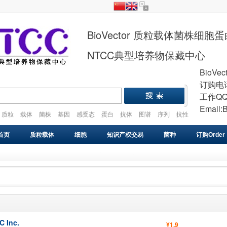
BioVector 质粒载体菌株细
NTCC典型培养物保藏中心
BioVec
订购电话
工作QQ
Email:
质粒
载体
菌株
基因
感受态
蛋白
抗体
图谱
序列
抗性
plasmid
vector
gene
cell
strain
首页
质粒载体
细胞
知识产权交易
菌种
订购Order
基因库
感受态
VIRUS
药物研发
基因合成
Inc.
¥1.9